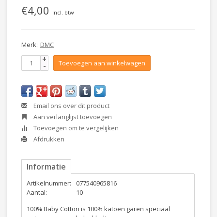
€4,00
Incl. btw
Merk:
DMC
+
Toevoegen aan winkelwagen
-
Email ons over dit product
Aan verlanglijst toevoegen
Toevoegen om te vergelijken
Afdrukken
Informatie
Artikelnummer:
077540965816
Aantal:
10
100% Baby Cotton is 100% katoen garen speciaal