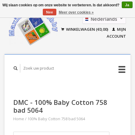
Wij slaan cookies op om onze website te verbeteren. Is dat akkoord?
Ja
Nee
Meer over cookies »
Nederlands
Français
WINKELWAGEN (€0,00)
MIJN
ACCOUNT
DMC - 100% Baby Cotton 758
bad 5064
Home
/
100% Baby Cotton 758 bad 5064