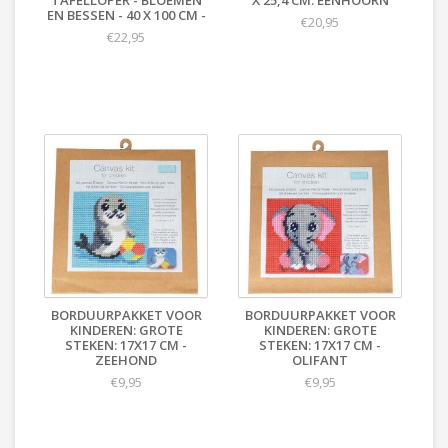
TAFELLOPER - BLOEMEN
X 25,4 CM: EENHOORN
EN BESSEN - 40 X 100 CM -
€20,95
€22,95
BORDUURPAKKET VOOR
BORDUURPAKKET VOOR
KINDEREN: GROTE
KINDEREN: GROTE
STEKEN: 17X17 CM -
STEKEN: 17X17 CM -
ZEEHOND
OLIFANT
€9,95
€9,95