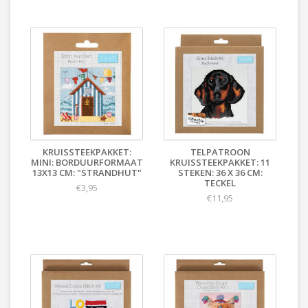
KRUISSTEEKPAKKET:
TELPATROON
MINI: BORDUURFORMAAT
KRUISSTEEKPAKKET: 11
13X13 CM: "STRANDHUT"
STEKEN: 36 X 36 CM:
TECKEL
€3,95
€11,95