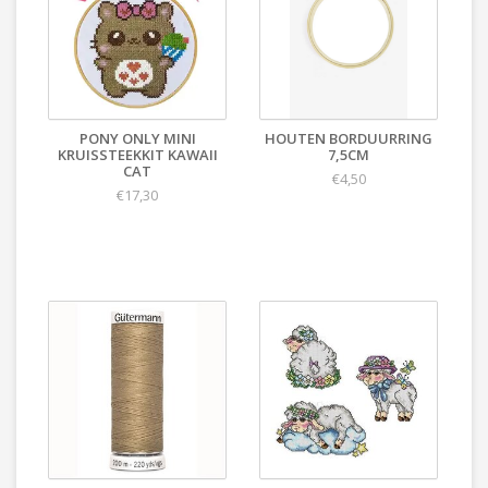
PONY ONLY MINI
HOUTEN BORDUURRING
KRUISSTEEKKIT KAWAII
7,5CM
CAT
€4,50
€17,30