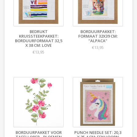
BEDRUKT
BORDUURPAKKET:
KRUISSTEEKPAKKET:
FORMAAT 32X39 CM:
BORDUURFORMAAT 32,5
"ALPACA"
X 38 CM: LOVE
€13,95
€13,95
BORDUURPAKKET VOOR
PUNCH NEEDLE SET: 20,3