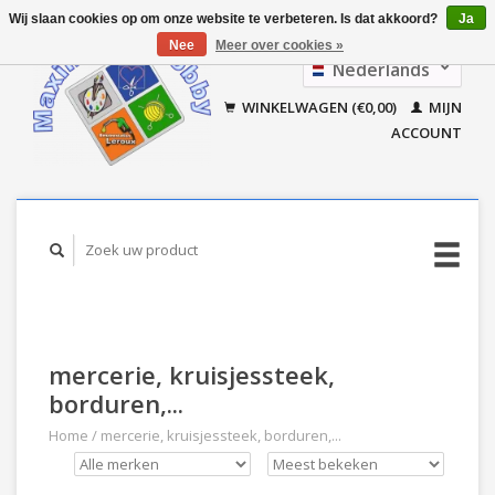
Wij slaan cookies op om onze website te verbeteren. Is dat akkoord?
Ja
Nee
Meer over cookies »
Nederlands
Français
WINKELWAGEN (€0,00)
MIJN
ACCOUNT
mercerie, kruisjessteek,
borduren,...
Home
/
mercerie, kruisjessteek, borduren,...