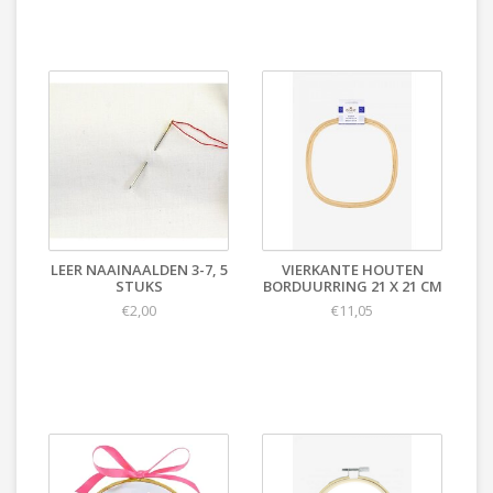
LEER NAAINAALDEN 3-7, 5
VIERKANTE HOUTEN
STUKS
BORDUURRING 21 X 21 CM
€2,00
€11,05