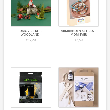
DMC VILT KIT -
ARMBANDEN SET BEST
WOODLAND -
MOM EVER
€17,20
€6,50