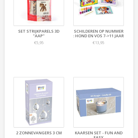
SET STRIJKPARELS 3D
SCHILDEREN OP NUMMER
"AAP"
: HOND EN VOS 7->11 JAAR
€5,95
€13,95
2 ZONNEVANGERS 3 CM
KAARSEN SET - FUN AND
EASY