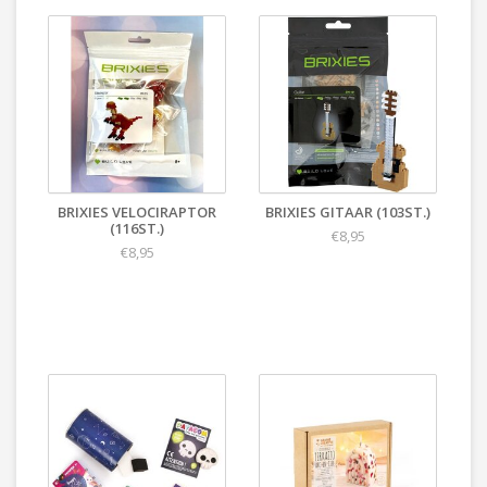
BRIXIES VELOCIRAPTOR
BRIXIES GITAAR (103ST.)
(116ST.)
€8,95
€8,95