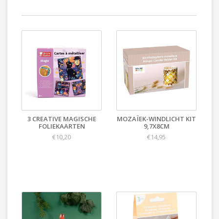
3 CREATIVE MAGISCHE
MOZAÏEK-WINDLICHT KIT
FOLIEKAARTEN
9,7X8CM
€10,20
€14,95