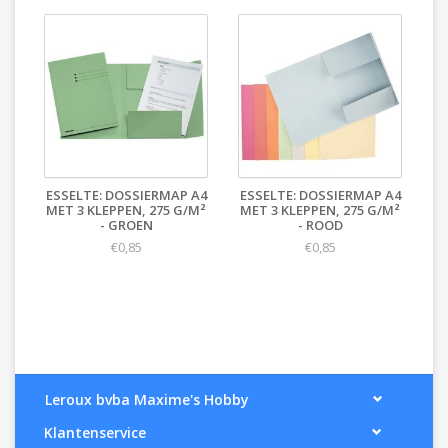
ESSELTE: DOSSIERMAP A4
ESSELTE: DOSSIERMAP A4
MET 3 KLEPPEN, 275 G/M²
MET 3 KLEPPEN, 275 G/M²
- GROEN
- ROOD
€0,85
€0,85
Leroux bvba Maxime's Hobby
Klantenservice