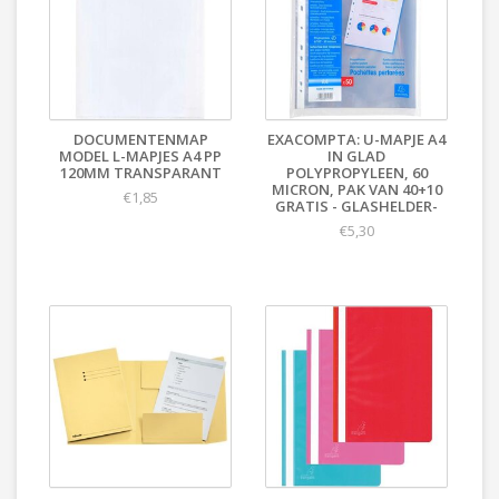
DOCUMENTENMAP
EXACOMPTA: U-MAPJE A4
MODEL L-MAPJES A4 PP
IN GLAD
120MΜ TRANSPARANT
POLYPROPYLEEN, 60
MICRON, PAK VAN 40+10
€1,85
GRATIS - GLASHELDER-
€5,30