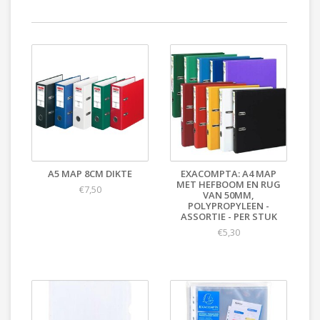
A5 MAP 8CM DIKTE
EXACOMPTA: A4 MAP
MET HEFBOOM EN RUG
€7,50
VAN 50MM,
POLYPROPYLEEN -
ASSORTIE - PER STUK
€5,30