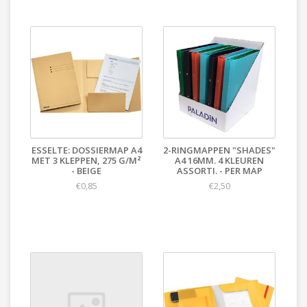
ESSELTE: DOSSIERMAP A4
2-RINGMAPPEN "SHADES"
MET 3 KLEPPEN, 275 G/M²
A4 16MM. 4 KLEUREN
- BEIGE
ASSORTI. - PER MAP
€0,85
€2,50