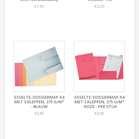
€1,95
€3,50
ESSELTE: DOSSIERMAP A4
ESSELTE: DOSSIERMAP A4
MET 3 KLEPPEN, 275 G/M²
MET 3 KLEPPEN, 275 G/M²
- BLAUW
- ROZE - PER STUK
€0,85
€0,85