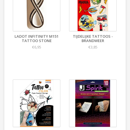
LADOT INFITINITY M151
TIJDELIJKE TATTOOS -
TATTOO STONE
BRANDWEER
€6,95
€3,85