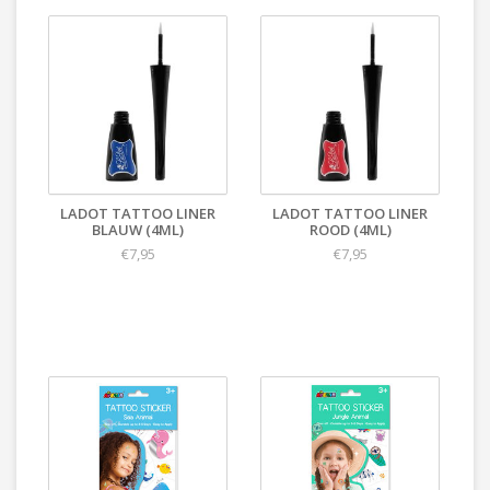
LADOT TATTOO LINER
LADOT TATTOO LINER
BLAUW (4ML)
ROOD (4ML)
€7,95
€7,95