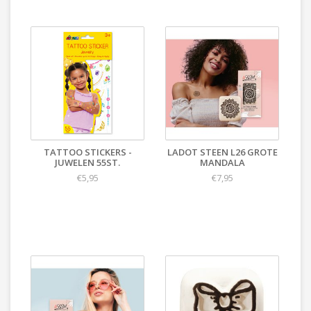
TATTOO STICKERS -
LADOT STEEN L26 GROTE
JUWELEN 55ST.
MANDALA
€5,95
€7,95