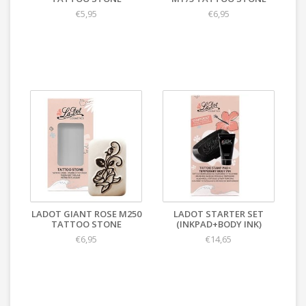
€5,95
€6,95
LADOT GIANT ROSE M250
LADOT STARTER SET
TATTOO STONE
(INKPAD+BODY INK)
€6,95
€14,65