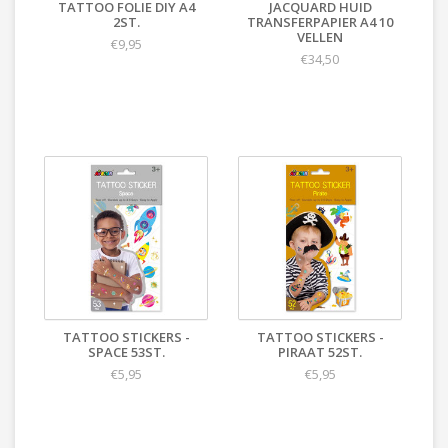
TATTOO FOLIE DIY A4
JACQUARD HUID
2ST.
TRANSFERPAPIER A4 10
VELLEN
€9,95
€34,50
TATTOO STICKERS -
TATTOO STICKERS -
SPACE 53ST.
PIRAAT 52ST.
€5,95
€5,95