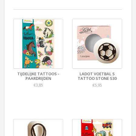
TIJDELIJKE TATTOOS -
LADOT VOETBAL S
PAARDRIJDEN
TATTOO STONE S30
€3,85
€5,95