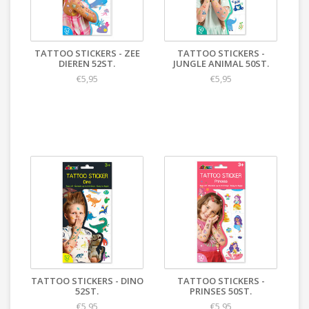
TATTOO STICKERS - ZEE
TATTOO STICKERS -
DIEREN 52ST.
JUNGLE ANIMAL 50ST.
€5,95
€5,95
TATTOO STICKERS - DINO
TATTOO STICKERS -
52ST.
PRINSES 50ST.
€5,95
€5,95