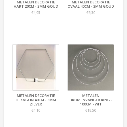
METALEN DECORATIE
METALEN DECORATIE
HART 20CM - 3MM GOUD
OVAAL 40CM - 3MM GOUD
€4,95
€6,30
METALEN DECORATIE
METALEN
HEXAGON 40CM - 3MM
DROMENVANGER RING -
ZILVER
100CM - WIT
€4,10
€19,50