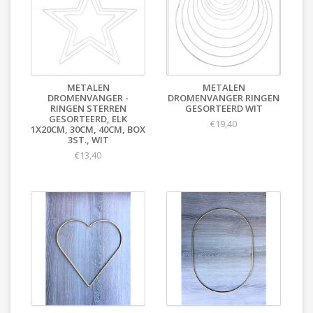
METALEN
METALEN
DROMENVANGER -
DROMENVANGER RINGEN
RINGEN STERREN
GESORTEERD WIT
GESORTEERD, ELK
€19,40
1X20CM, 30CM, 40CM, BOX
3ST., WIT
€13,40