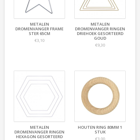
METALEN
METALEN
DROMENVANGER FRAME
DROMENVANGER RINGEN
STER 65CM
DRIEHOEK GESORTEERD
GOUD
€3,10
€9,30
METALEN
HOUTEN RING 80MM 1
DROMENVANGER RINGEN
STUK
HEXAGON GESORTEERD
€3,00