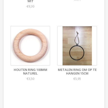
WIT
€9,30
HOUTEN RING 100MM
METALEN RING OM OP TE
NATUREL
HANGEN 15CM
€3,50
€5,95