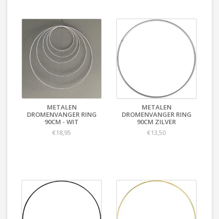
METALEN
METALEN
DROMENVANGER RING
DROMENVANGER RING
90CM - WIT
90CM ZILVER
€18,95
€13,50