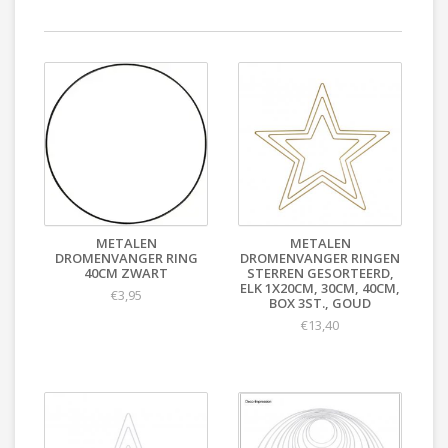
METALEN
METALEN
DROMENVANGER RING
DROMENVANGER RINGEN
40CM ZWART
STERREN GESORTEERD,
ELK 1X20CM, 30CM, 40CM,
€3,95
BOX 3ST., GOUD
€13,40