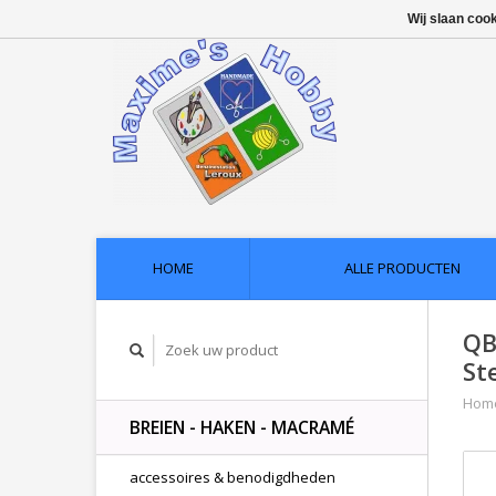
Wij slaan coo
HOME
ALLE PRODUCTEN
QB
St
Hom
BREIEN - HAKEN - MACRAMÉ
accessoires & benodigdheden