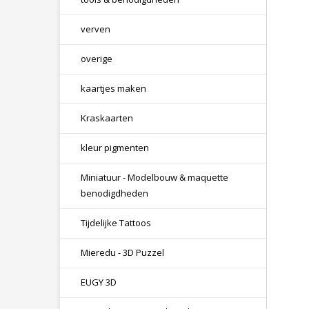
verven
overige
kaartjes maken
Kraskaarten
kleur pigmenten
Miniatuur - Modelbouw & maquette
benodigdheden
Tijdelijke Tattoos
Mieredu - 3D Puzzel
EUGY 3D