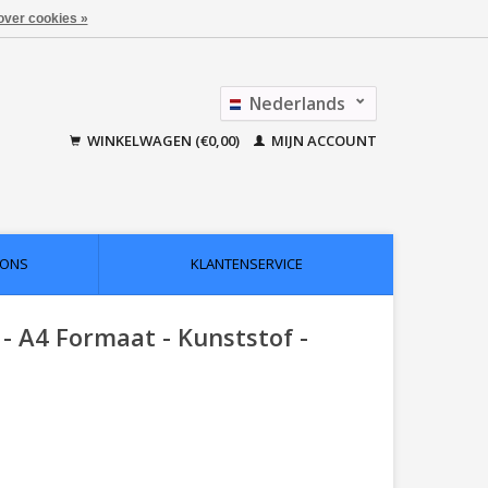
over cookies »
Nederlands
Français
WINKELWAGEN (€0,00)
MIJN ACCOUNT
 ONS
KLANTENSERVICE
 - A4 Formaat - Kunststof -