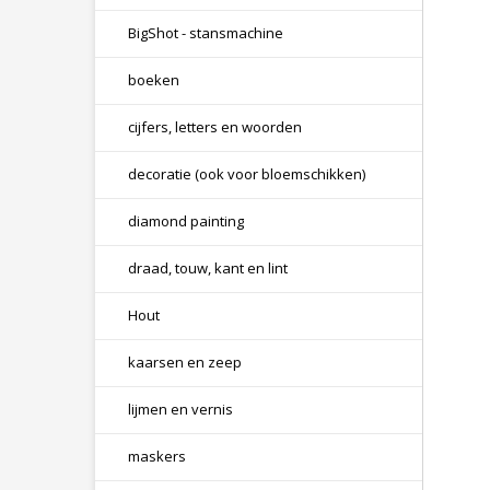
BigShot - stansmachine
boeken
cijfers, letters en woorden
decoratie (ook voor bloemschikken)
diamond painting
draad, touw, kant en lint
Hout
kaarsen en zeep
lijmen en vernis
maskers