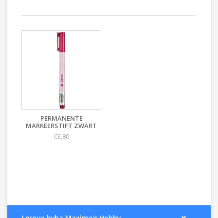
PERMANENTE
MARKEERSTIFT ZWART
€3,80
Leroux bvba Maxime's Hobby