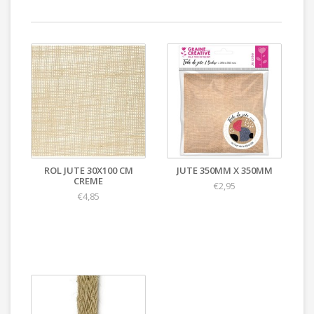
ROL JUTE 30X100 CM
JUTE 350MM X 350MM
CREME
€2,95
€4,85