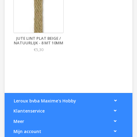
JUTE LINT PLAT BEIGE /
NATUURLIJK - 8 MT 10MM
€5,30
Leroux bvba Maxime's Hobby
Klantenservice
Meer
Mijn account