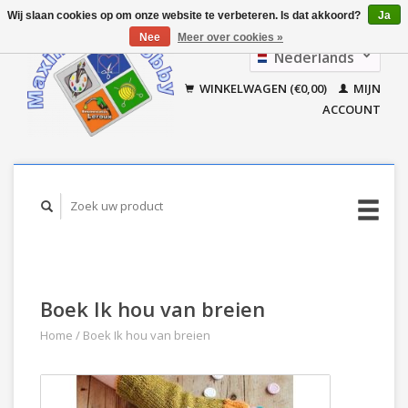
Wij slaan cookies op om onze website te verbeteren. Is dat akkoord?
Ja
Nee
Meer over cookies »
Nederlands
Français
WINKELWAGEN (€0,00)
MIJN
ACCOUNT
Boek Ik hou van breien
Home
/
Boek Ik hou van breien