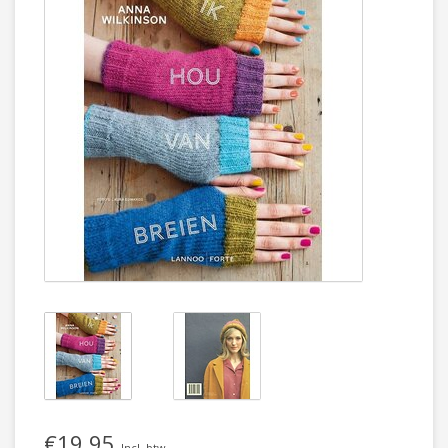
€19,95
Incl. btw