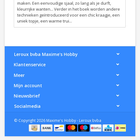
maken. Een eenvoudige sjaal, zo lang als je durft,
kleurrijke wanten... Verder in het boek worden andere
technieken geïntroduceerd voor een chic kraagje, een
uniek topje, een warme trui...
Leroux bvba Maxime's Hobby
Klantenservice
Meer
Mijn account
Nieuwsbrief
Socialmedia
© Copyright 2026 Maxime's Hobby - Leroux bvba