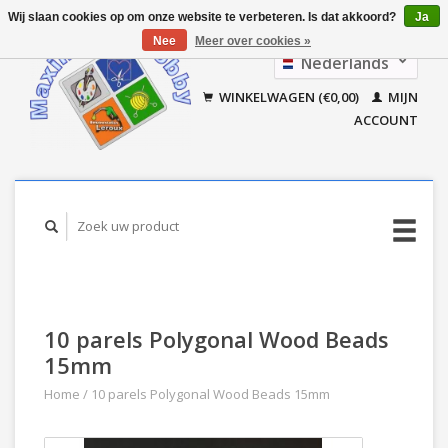
Wij slaan cookies op om onze website te verbeteren. Is dat akkoord?
Ja
Nee
Meer over cookies »
Nederlands
Français
WINKELWAGEN (€0,00)
MIJN
ACCOUNT
10 parels Polygonal Wood Beads
15mm
Home
/
10 parels Polygonal Wood Beads 15mm