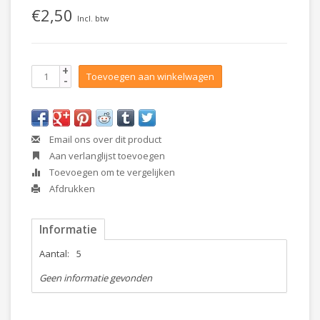
€2,50
Incl. btw
+
Toevoegen aan winkelwagen
-
Email ons over dit product
Aan verlanglijst toevoegen
Toevoegen om te vergelijken
Afdrukken
Informatie
Aantal:
5
Geen informatie gevonden