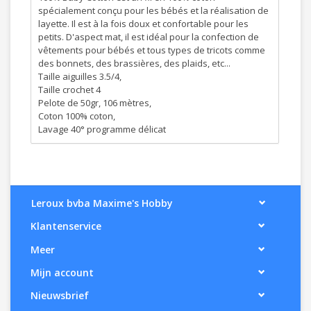
spécialement conçu pour les bébés et la réalisation de
layette. Il est à la fois doux et confortable pour les
petits. D'aspect mat, il est idéal pour la confection de
vêtements pour bébés et tous types de tricots comme
des bonnets, des brassières, des plaids, etc...
Taille aiguilles 3.5/4,
Taille crochet 4
Pelote de 50gr, 106 mètres,
Coton 100% coton,
Lavage 40° programme délicat
Leroux bvba Maxime's Hobby
Klantenservice
Meer
Mijn account
Nieuwsbrief