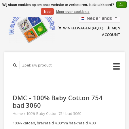
Wij slaan cookies op om onze website te verbeteren. Is dat akkoord?
Ja
Nee
Meer over cookies »
Nederlands
Français
WINKELWAGEN (€0,00)
MIJN
ACCOUNT
DMC - 100% Baby Cotton 754
bad 3060
Home
/
100% Baby Cotton 754 bad 3060
100% katoen, breinaald 4,00mm haaknaald 4,00