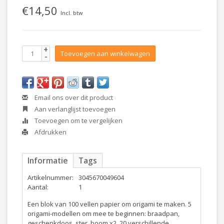
€14,50
Incl. btw
+
Toevoegen aan winkelwagen
-
Email ons over dit product
Aan verlanglijst toevoegen
Toevoegen om te vergelijken
Afdrukken
Informatie
Tags
Artikelnummer:
3045670049604
Aantal:
1
Een blok van 100 vellen papier om origami te maken. 5
origami-modellen om mee te beginnen: braadpan,
geschenkdoos, ster, boom x2. 20 verschillende