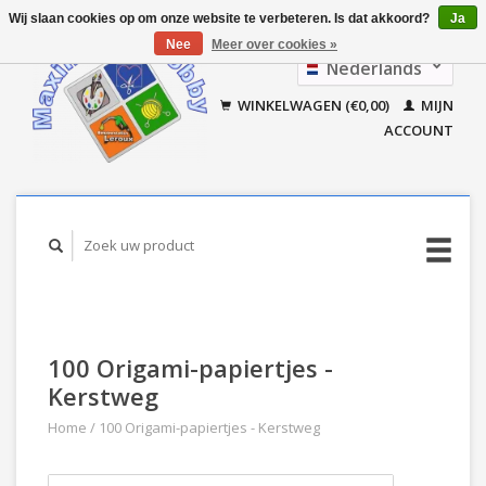
Wij slaan cookies op om onze website te verbeteren. Is dat akkoord?
Ja
Nee
Meer over cookies »
Nederlands
Français
WINKELWAGEN (€0,00)
MIJN
ACCOUNT
100 Origami-papiertjes -
Kerstweg
Home
/
100 Origami-papiertjes - Kerstweg