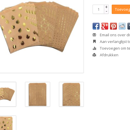
+
Toevoeg
-
Email ons over di
Aan verlanglijst
Toevoegen om te 
Afdrukken