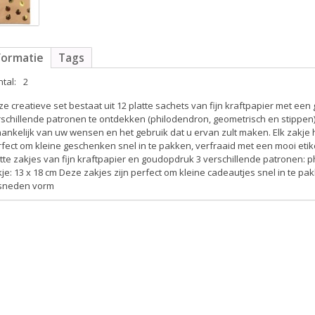
formatie
Tags
tal:
2
e creatieve set bestaat uit 12 platte sachets van fijn kraftpapier met ee
rschillende patronen te ontdekken (philodendron, geometrisch en stippen
ankelijk van uw wensen en het gebruik dat u ervan zult maken. Elk zakje 
fect om kleine geschenken snel in te pakken, verfraaid met een mooi etik
tte zakjes van fijn kraftpapier en goudopdruk 3 verschillende patronen:
je: 13 x 18 cm Deze zakjes zijn perfect om kleine cadeautjes snel in te pa
sneden vorm