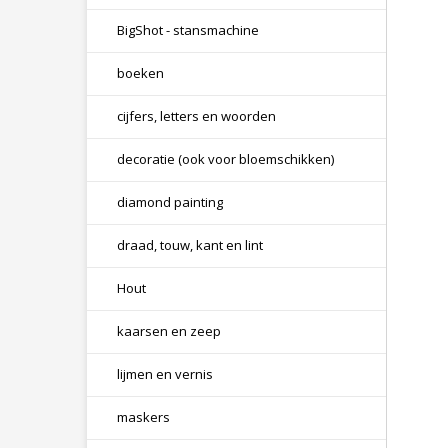
BigShot - stansmachine
boeken
cijfers, letters en woorden
decoratie (ook voor bloemschikken)
diamond painting
draad, touw, kant en lint
Hout
kaarsen en zeep
lijmen en vernis
maskers