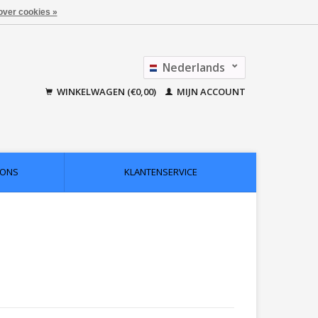
over cookies »
Nederlands
Français
WINKELWAGEN (€0,00)
MIJN ACCOUNT
 ONS
KLANTENSERVICE