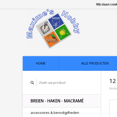
Wij slaan coo
HOME
ALLE PRODUCTEN
12
Hom
BREIEN - HAKEN - MACRAMÉ
accessoires & benodigdheden