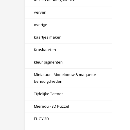
verven
overige
kaartjes maken
Kraskaarten
kleur pigmenten
Miniatuur - Modelbouw & maquette
benodigdheden
Tijdelijke Tattoos
Mieredu - 3D Puzzel
EUGY 3D