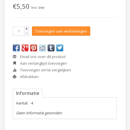
€5,50
Incl. btw
+
Toevoegen aan winkelwagen
-
Email ons over dit product
Aan verlanglijst toevoegen
Toevoegen om te vergelijken
Afdrukken
Informatie
Aantal:
4
Geen informatie gevonden