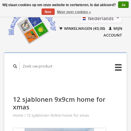
Wij slaan cookies op om onze website te verbeteren. Is dat akkoord?
Ja
Nee
Meer over cookies »
Nederlands
Français
WINKELWAGEN (€0,00)
MIJN
ACCOUNT
12 sjablonen 9x9cm home for
xmas
Home
/
12 sjablonen 9x9cm home for xmas