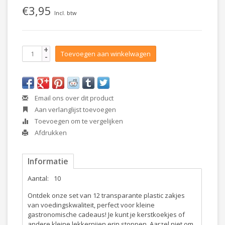
€3,95
Incl. btw
+
Toevoegen aan winkelwagen
-
Email ons over dit product
Aan verlanglijst toevoegen
Toevoegen om te vergelijken
Afdrukken
Informatie
Aantal:
10
Ontdek onze set van 12 transparante plastic zakjes
van voedingskwaliteit, perfect voor kleine
gastronomische cadeaus! Je kunt je kerstkoekjes of
andere kleine lekkernijen erin stoppen. Aarzel niet om