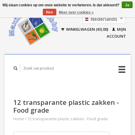
Wij slaan cookies op om onze website te verbeteren. Is dat akkoord?
Ja
Nee
Meer over cookies »
Nederlands
Français
WINKELWAGEN (€0,00)
MIJN
ACCOUNT
12 transparante plastic zakken -
Food grade
Home
/
12 transparante plastic zakken - Food grade