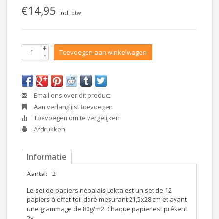
€14,95
Incl. btw
+
Toevoegen aan winkelwagen
-
Email ons over dit product
Aan verlanglijst toevoegen
Toevoegen om te vergelijken
Afdrukken
Informatie
Aantal:
2
Le set de papiers népalais Lokta est un set de 12
papiers à effet foil doré mesurant 21,5x28 cm et ayant
une grammage de 80g/m2. Chaque papier est présent
2x.