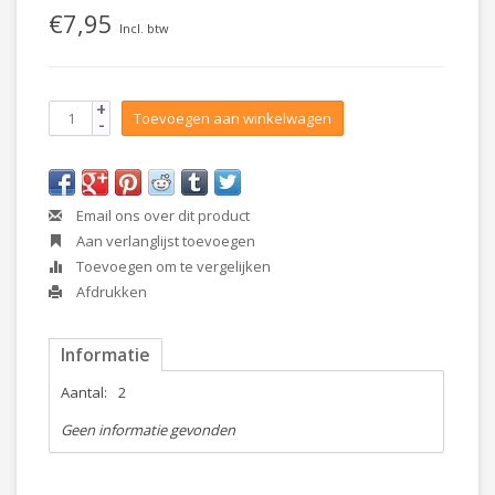
€7,95
Incl. btw
+
Toevoegen aan winkelwagen
-
Email ons over dit product
Aan verlanglijst toevoegen
Toevoegen om te vergelijken
Afdrukken
Informatie
Aantal:
2
Geen informatie gevonden