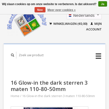
Wij slaan cookies op om onze website te verbeteren. Is dat akkoord?
Ja
Nee
Meer over cookies »
Nederlands
Français
WINKELWAGEN (€0,00)
MIJN
ACCOUNT
16 Glow-in the dark sterren 3
maten 110-80-50mm
Home
/
16 Glow-in the dark sterren 3 maten 110-80-50mm