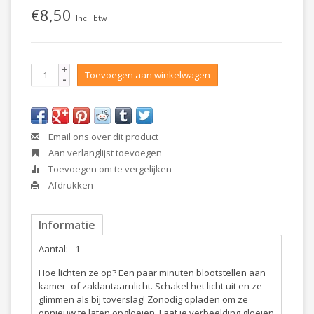
€8,50
Incl. btw
+
Toevoegen aan winkelwagen
-
Email ons over dit product
Aan verlanglijst toevoegen
Toevoegen om te vergelijken
Afdrukken
Informatie
Aantal:
1
Hoe lichten ze op? Een paar minuten blootstellen aan
kamer- of zaklantaarnlicht. Schakel het licht uit en ze
glimmen als bij toverslag! Zonodig opladen om ze
opnieuw te laten opgloeien. Laat je verbeelding gloeien