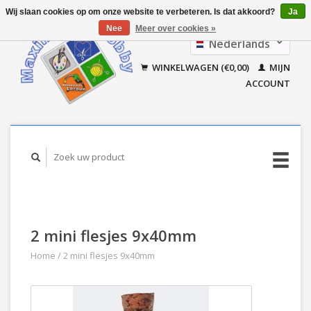
Wij slaan cookies op om onze website te verbeteren. Is dat akkoord?
Ja
Nee
Meer over cookies »
Nederlands
Français
WINKELWAGEN (€0,00)
MIJN
ACCOUNT
2 mini flesjes 9x40mm
Home
/
2 mini flesjes 9x40mm