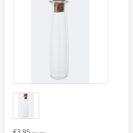
€3,95
Incl. btw