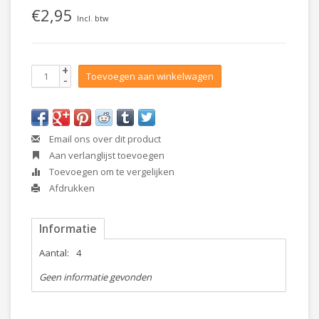
€2,95
Incl. btw
+
Toevoegen aan winkelwagen
-
Email ons over dit product
Aan verlanglijst toevoegen
Toevoegen om te vergelijken
Afdrukken
Informatie
Aantal:
4
Geen informatie gevonden