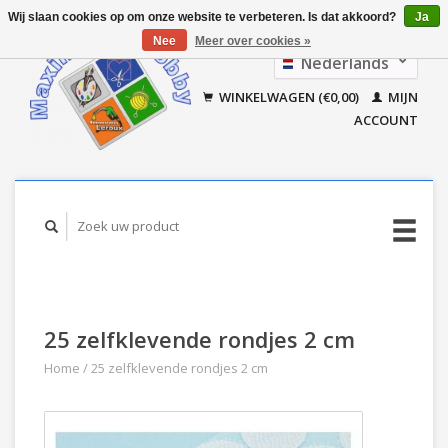
Wij slaan cookies op om onze website te verbeteren. Is dat akkoord?
Ja
Nee
Meer over cookies »
Nederlands
Français
WINKELWAGEN (€0,00)
MIJN
ACCOUNT
25 zelfklevende rondjes 2 cm
Home
/
25 zelfklevende rondjes 2 cm