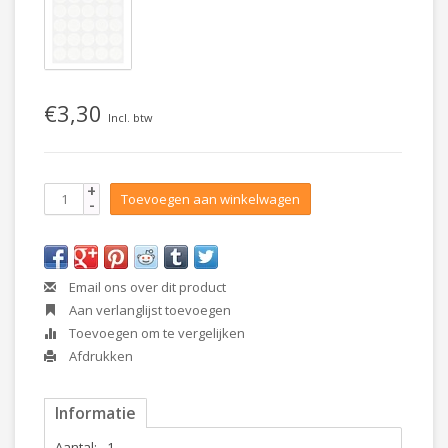
€3,30
Incl. btw
+
Toevoegen aan winkelwagen
-
Email ons over dit product
Aan verlanglijst toevoegen
Toevoegen om te vergelijken
Afdrukken
Informatie
Aantal:
1