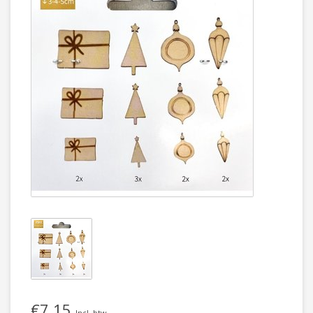
€7,15
Incl. btw