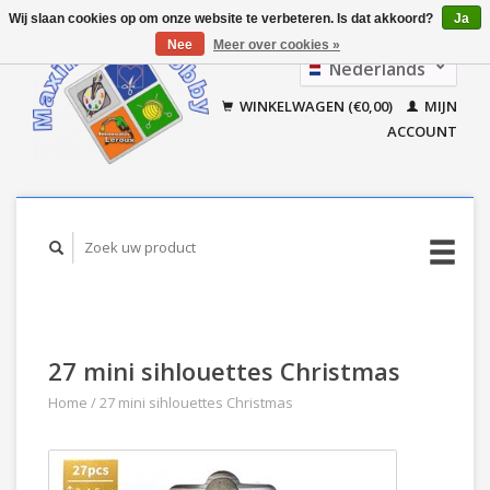
Wij slaan cookies op om onze website te verbeteren. Is dat akkoord?
Ja
Nee
Meer over cookies »
Nederlands
Français
WINKELWAGEN (€0,00)
MIJN
ACCOUNT
27 mini sihlouettes Christmas
Home
/
27 mini sihlouettes Christmas