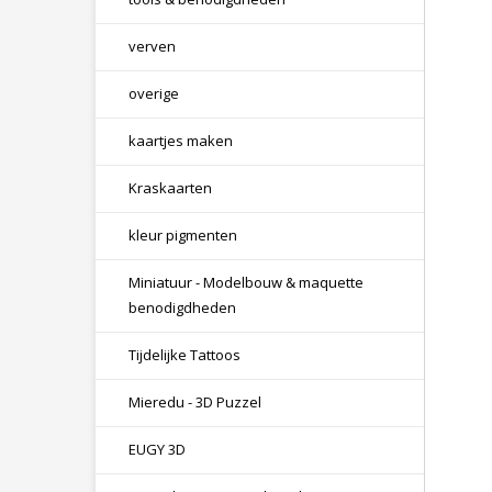
verven
overige
kaartjes maken
Kraskaarten
kleur pigmenten
Miniatuur - Modelbouw & maquette
benodigdheden
Tijdelijke Tattoos
Mieredu - 3D Puzzel
EUGY 3D