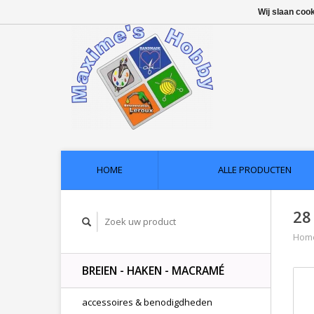
Wij slaan coo
HOME
ALLE PRODUCTEN
28
Hom
BREIEN - HAKEN - MACRAMÉ
accessoires & benodigdheden