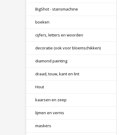
BigShot - stansmachine
boeken
cijfers, letters en woorden
decoratie (ook voor bloemschikken)
diamond painting
draad, touw, kant en lint
Hout
kaarsen en zeep
lijmen en vernis
maskers