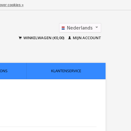
over cookies »
Nederlands
Français
WINKELWAGEN (€0,00)
MIJN ACCOUNT
 ONS
KLANTENSERVICE