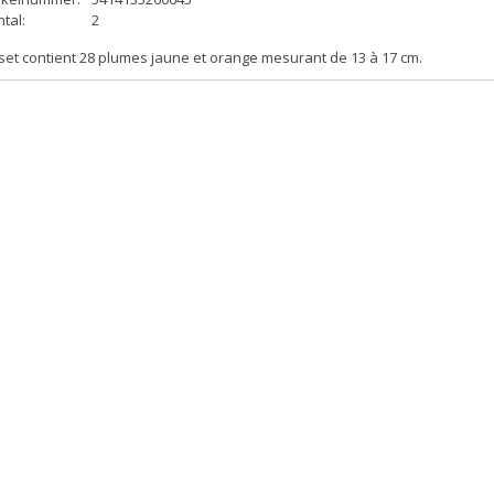
tal:
2
set contient 28 plumes jaune et orange mesurant de 13 à 17 cm.