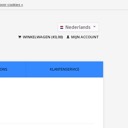
over cookies »
Nederlands
Français
WINKELWAGEN (€0,00)
MIJN ACCOUNT
 ONS
KLANTENSERVICE