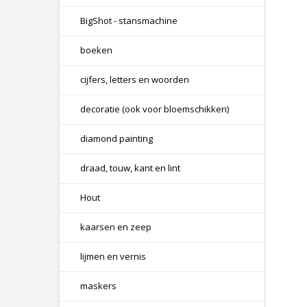
BigShot - stansmachine
boeken
cijfers, letters en woorden
decoratie (ook voor bloemschikken)
diamond painting
draad, touw, kant en lint
Hout
kaarsen en zeep
lijmen en vernis
maskers