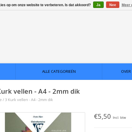
kies op om onze website te verbeteren. Is dat akkoord?
Ja
Nee
Meer 
ALLE CATEGORIEËN
OVER
Kurk vellen - A4 - 2mm dik
e
/
3 Kurk vellen - A4 - 2mm dik
€5,50
Incl. btw