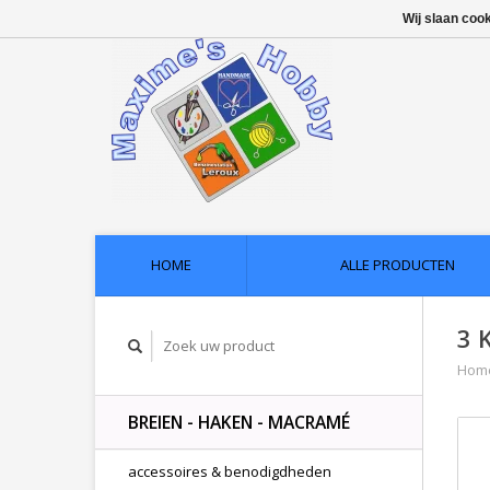
Wij slaan coo
HOME
ALLE PRODUCTEN
3 
Hom
BREIEN - HAKEN - MACRAMÉ
accessoires & benodigdheden