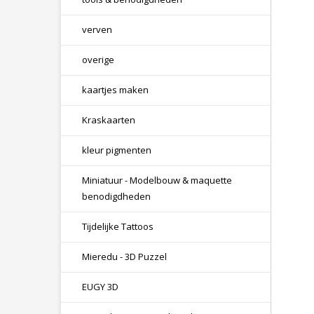
verven
overige
kaartjes maken
Kraskaarten
kleur pigmenten
Miniatuur - Modelbouw & maquette
benodigdheden
Tijdelijke Tattoos
Mieredu - 3D Puzzel
EUGY 3D