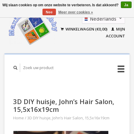
Wij slaan cookies op om onze website te verbeteren. Is dat akkoord?
Ja
Nee
Meer over cookies »
Nederlands
Français
WINKELWAGEN (€0,00)
MIJN
ACCOUNT
3D DIY huisje, John’s Hair Salon,
15,5x16x19cm
Home
/
3D DIY huisje, John’s Hair Salon, 15,5x16x19cm