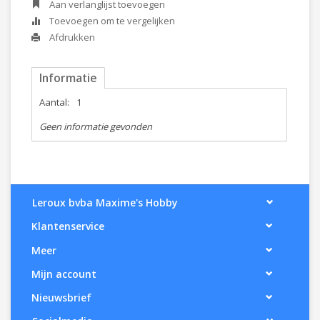
Aan verlanglijst toevoegen
Toevoegen om te vergelijken
Afdrukken
Informatie
Aantal:
1
Geen informatie gevonden
Leroux bvba Maxime's Hobby
Klantenservice
Meer
Mijn account
Nieuwsbrief