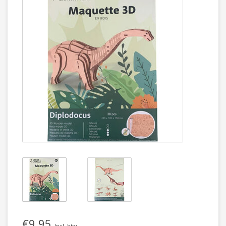
€9,95
Incl. btw