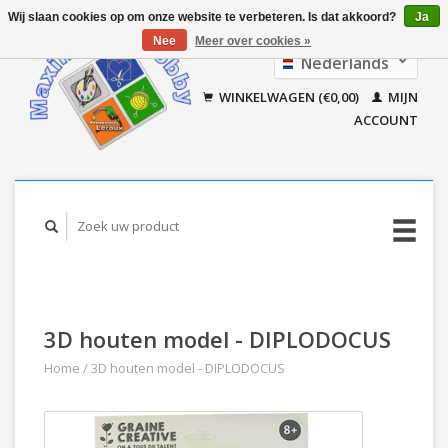
Wij slaan cookies op om onze website te verbeteren. Is dat akkoord?
Ja
Nee
Meer over cookies »
Nederlands
Français
WINKELWAGEN (€0,00)
MIJN
ACCOUNT
3D houten model - DIPLODOCUS
Home
/
3D houten model - DIPLODOCUS