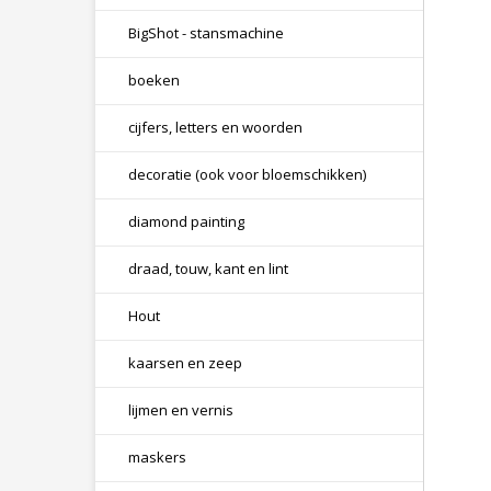
BigShot - stansmachine
boeken
cijfers, letters en woorden
decoratie (ook voor bloemschikken)
diamond painting
draad, touw, kant en lint
Hout
kaarsen en zeep
lijmen en vernis
maskers