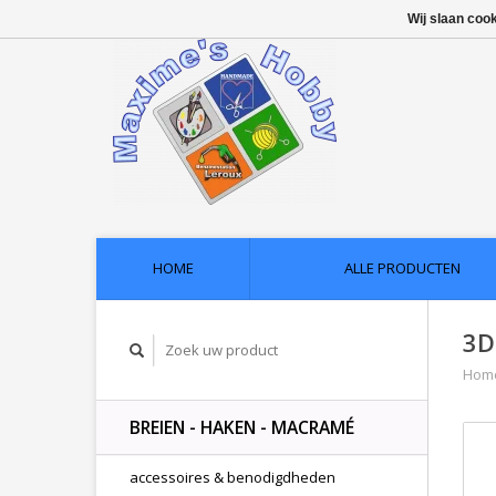
Wij slaan coo
HOME
ALLE PRODUCTEN
3D
Hom
BREIEN - HAKEN - MACRAMÉ
accessoires & benodigdheden