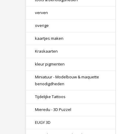
verven
overige
kaartjes maken
Kraskaarten
kleur pigmenten
Miniatuur - Modelbouw & maquette
benodigdheden
Tijdelijke Tattoos
Mieredu - 3D Puzzel
EUGY 3D