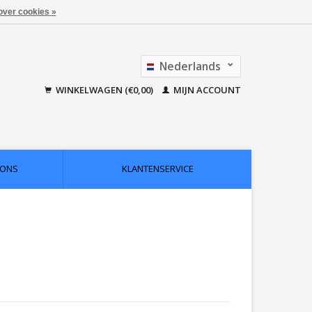
over cookies »
Nederlands
Français
WINKELWAGEN (€0,00)
MIJN ACCOUNT
 ONS
KLANTENSERVICE