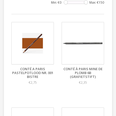
Min: €
0
Max: €
150
CONTÉ A PARIS
CONTÉ À PARIS MINE DE
PASTELPOTLOOD NR. 001
PLOMB 6B
BISTRE
(GRAFIETSTIFT)
€2,75
€2,35