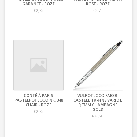
GARANCE - ROZE
ROSE - ROZE
€2,75
€2,75
CONTÉ À PARIS
VULPOTLOOD FABER-
PASTELPOTLOOD NR. 048
CASTELL TK-FINE VARIO L
CHAIR - ROZE
0,7MM CHAMPAGNE
GOLD
€2,75
€20,95