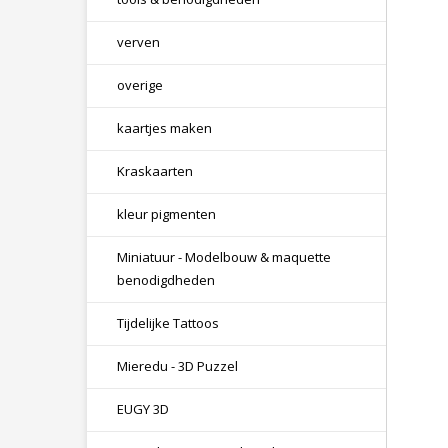
verven
overige
kaartjes maken
Kraskaarten
kleur pigmenten
Miniatuur - Modelbouw & maquette
benodigdheden
Tijdelijke Tattoos
Mieredu - 3D Puzzel
EUGY 3D