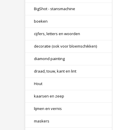
BigShot - stansmachine
boeken
cijfers, letters en woorden
decoratie (ook voor bloemschikken)
diamond painting
draad, touw, kant en lint
Hout
kaarsen en zeep
lijmen en vernis
maskers