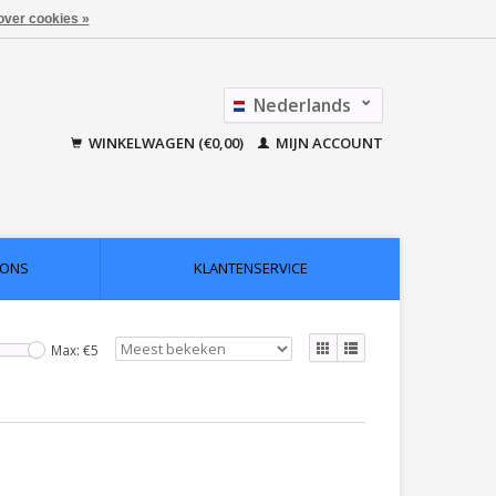
over cookies »
Nederlands
Français
WINKELWAGEN (€0,00)
MIJN ACCOUNT
 ONS
KLANTENSERVICE
Max: €
5