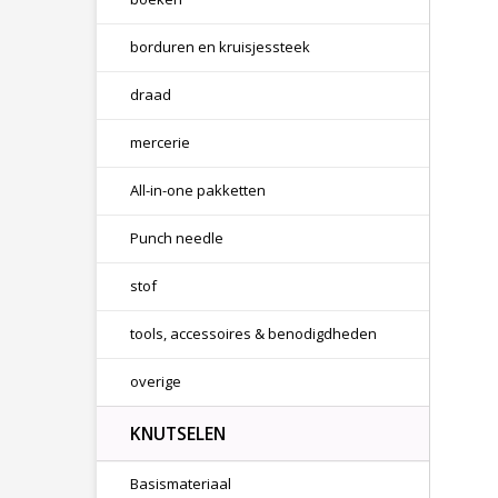
borduren en kruisjessteek
draad
mercerie
All-in-one pakketten
Punch needle
stof
tools, accessoires & benodigdheden
overige
KNUTSELEN
Basismateriaal