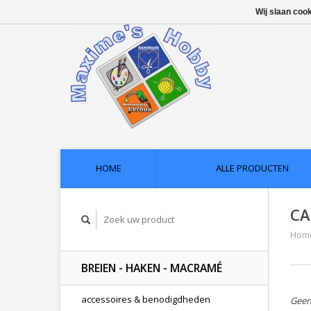
Wij slaan coo
HOME
ALLE PRODUCTEN
CA
Hom
BREIEN - HAKEN - MACRAMÉ
accessoires & benodigdheden
Geen