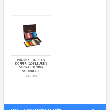
PROMO - HOUTEN
KOFFER 120 KLEUREN
SUPRACOLOR®
AQUARELLE
€345,00
Leroux bvba Maxime's Hobby