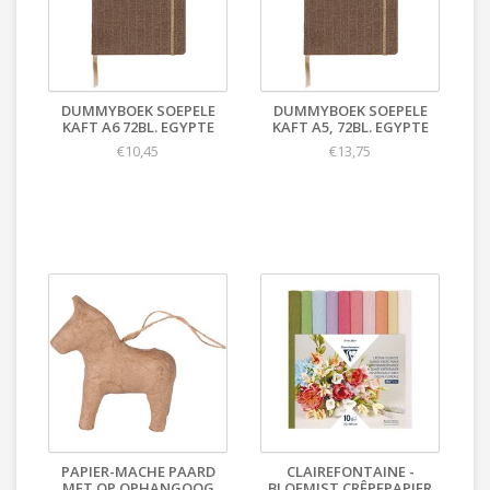
DUMMYBOEK SOEPELE
DUMMYBOEK SOEPELE
KAFT A6 72BL. EGYPTE
KAFT A5, 72BL. EGYPTE
€10,45
€13,75
PAPIER-MACHE PAARD
CLAIREFONTAINE -
MET OP OPHANGOOG
BLOEMIST CRÊPEPAPIER