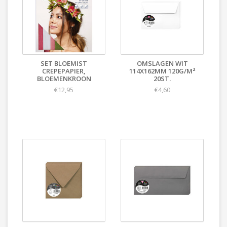
SET BLOEMIST
OMSLAGEN WIT
CREPEPAPIER,
114X162MM 120G/M²
BLOEMENKROON
20ST.
€12,95
€4,60