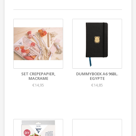
SET CREPEPAPIER,
DUMMYBOEK A6 96BL.
MACRAME
EGYPTE
€14,95
€14,85