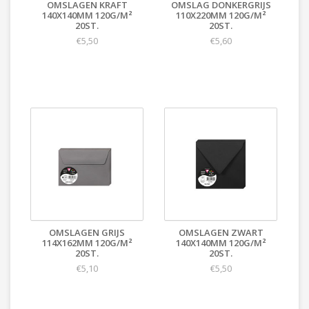
OMSLAGEN KRAFT
OMSLAG DONKERGRIJS
140X140MM 120G/M²
110X220MM 120G/M²
20ST.
20ST.
€5,50
€5,60
OMSLAGEN GRIJS
OMSLAGEN ZWART
114X162MM 120G/M²
140X140MM 120G/M²
20ST.
20ST.
€5,10
€5,50