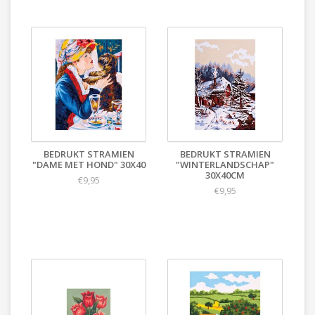
BEDRUKT STRAMIEN
BEDRUKT STRAMIEN
"DAME MET HOND" 30X40
"WINTERLANDSCHAP"
30X40CM
€9,95
€9,95