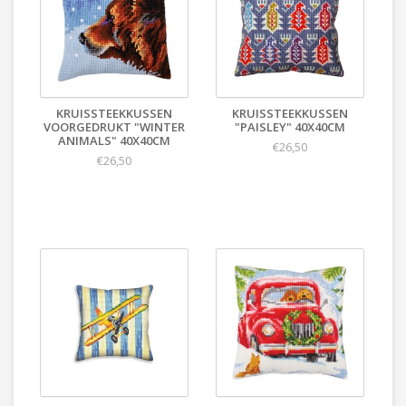
KRUISSTEEKKUSSEN
KRUISSTEEKKUSSEN
VOORGEDRUKT "WINTER
"PAISLEY" 40X40CM
ANIMALS" 40X40CM
€26,50
€26,50