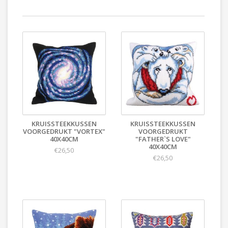
KRUISSTEEKKUSSEN
KRUISSTEEKKUSSEN
VOORGEDRUKT "VORTEX"
VOORGEDRUKT
40X40CM
"FATHER`S LOVE"
40X40CM
€26,50
€26,50