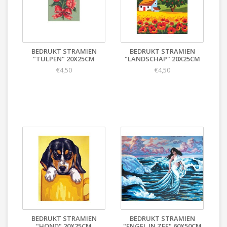
BEDRUKT STRAMIEN
BEDRUKT STRAMIEN
"TULPEN" 20X25CM
"LANDSCHAP" 20X25CM
€4,50
€4,50
BEDRUKT STRAMIEN
BEDRUKT STRAMIEN
"HOND" 20X25CM
"ENGEL IN ZEE" 60X50CM