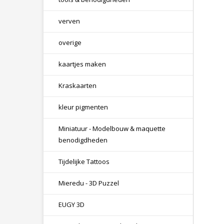
verven
overige
kaartjes maken
Kraskaarten
kleur pigmenten
Miniatuur - Modelbouw & maquette
benodigdheden
Tijdelijke Tattoos
Mieredu - 3D Puzzel
EUGY 3D