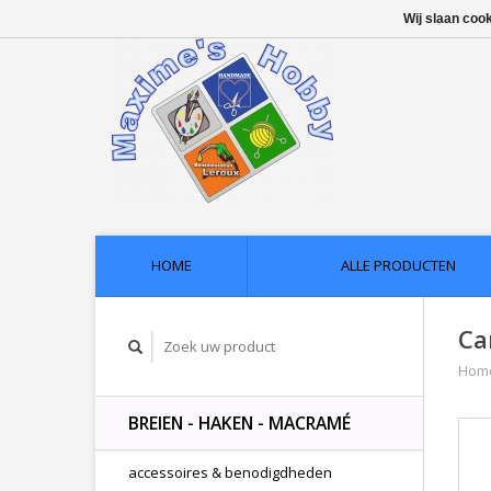
Wij slaan coo
HOME
ALLE PRODUCTEN
Ca
Hom
BREIEN - HAKEN - MACRAMÉ
accessoires & benodigdheden