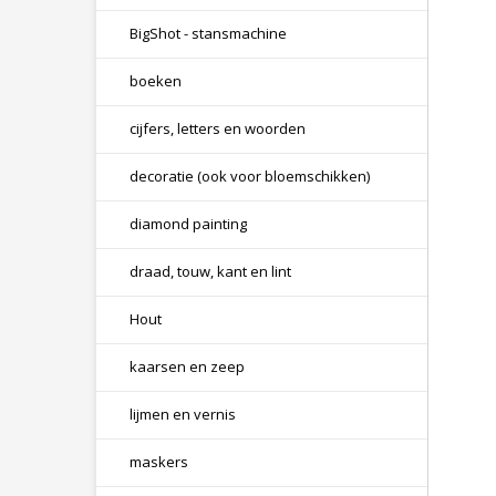
BigShot - stansmachine
boeken
cijfers, letters en woorden
decoratie (ook voor bloemschikken)
diamond painting
draad, touw, kant en lint
Hout
kaarsen en zeep
lijmen en vernis
maskers