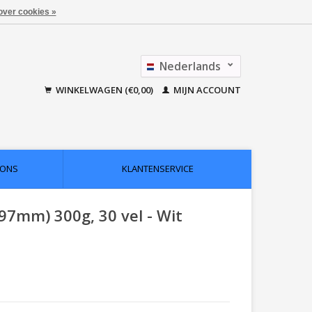
over cookies »
Nederlands
Français
WINKELWAGEN (€0,00)
MIJN ACCOUNT
 ONS
KLANTENSERVICE
97mm) 300g, 30 vel - Wit