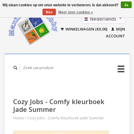
Wij slaan cookies op om onze website te verbeteren. Is dat akkoord?
Ja
Nee
Meer over cookies »
Nederlands
Français
WINKELWAGEN (€0,00)
MIJN
ACCOUNT
Cozy Jobs - Comfy kleurboek
Jade Summer
Home
/
Cozy Jobs - Comfy kleurboek Jade Summer