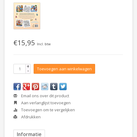
€15,95
Incl. btw
+
Toevoegen aan winkelwagen
-
Email ons over dit product
Aan verlanglijst toevoegen
Toevoegen om te vergelijken
Afdrukken
Informatie