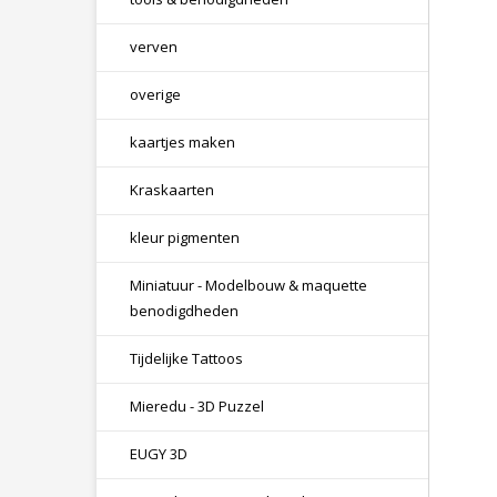
verven
overige
kaartjes maken
Kraskaarten
kleur pigmenten
Miniatuur - Modelbouw & maquette
benodigdheden
Tijdelijke Tattoos
Mieredu - 3D Puzzel
EUGY 3D