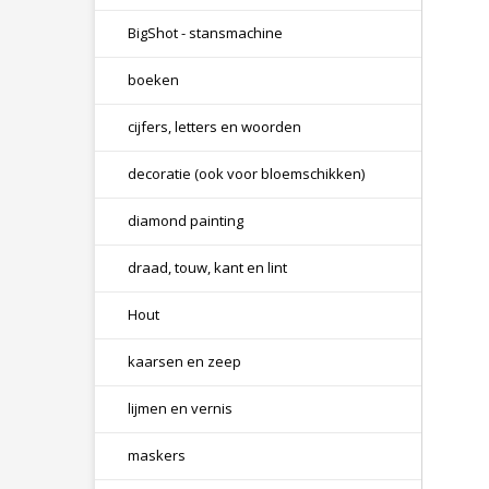
BigShot - stansmachine
boeken
cijfers, letters en woorden
decoratie (ook voor bloemschikken)
diamond painting
draad, touw, kant en lint
Hout
kaarsen en zeep
lijmen en vernis
maskers