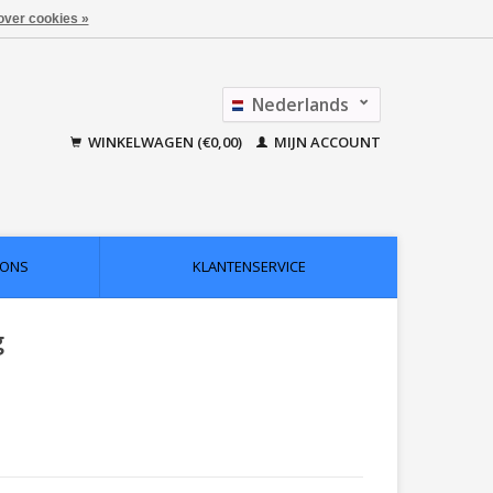
over cookies »
Nederlands
Français
WINKELWAGEN (€0,00)
MIJN ACCOUNT
 ONS
KLANTENSERVICE
g