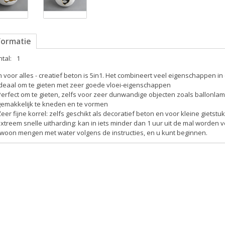
formatie
tal:
1
 voor alles - creatief beton is 5in1. Het combineert veel eigenschappen in
Ideaal om te gieten met zeer goede vloei-eigenschappen
Perfect om te gieten, zelfs voor zeer dunwandige objecten zoals ballonla
gemakkelijk te kneden en te vormen
Zeer fijne korrel: zelfs geschikt als decoratief beton en voor kleine gietstu
Extreem snelle uitharding: kan in iets minder dan 1 uur uit de mal worden 
woon mengen met water volgens de instructies, en u kunt beginnen.