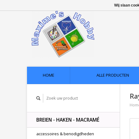
Wij slaan coo
HOME
ALLE PRODUCTEN
Ra
Hom
BREIEN - HAKEN - MACRAMÉ
accessoires & benodigdheden