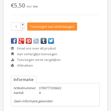
€5,50
Incl. btw
+
Toevoegen aan winkelwagen
-
Email ons over dit product
Aan verlanglijst toevoegen
Toevoegen om te vergelijken
Afdrukken
Informatie
Artikelnummer:
3700777236622
Aantal:
4
Geen informatie gevonden