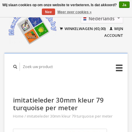
Wij slaan cookies op om onze website te verbeteren. Is dat akkoord?
Ja
Nee
Meer over cookies »
Nederlands
Français
WINKELWAGEN (€0,00)
MIJN
ACCOUNT
imitatieleder 30mm kleur 79
turquoise per meter
Home
/
imitatieleder 30mm kleur 79 turquoise per meter