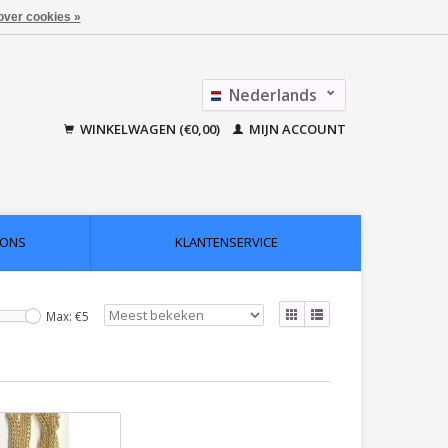
over cookies »
Nederlands
Français
WINKELWAGEN (€0,00)
MIJN ACCOUNT
 ONS
KLANTENSERVICE
Max: €
5