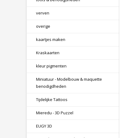
verven
overige
kaartjes maken
Kraskaarten
kleur pigmenten
Miniatuur - Modelbouw & maquette
benodigdheden
Tijdelijke Tattoos
Mieredu - 3D Puzzel
EUGY 3D