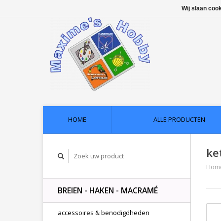
Wij slaan coo
HOME
ALLE PRODUCTEN
ke
Hom
BREIEN - HAKEN - MACRAMÉ
accessoires & benodigdheden