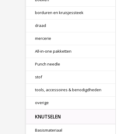
borduren en kruisjessteek
draad
mercerie
All-in-one pakketten
Punch needle
stof
tools, accessoires & benodigdheden
overige
KNUTSELEN
Basismateriaal