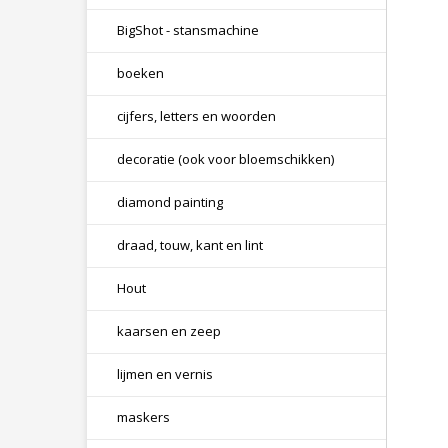
BigShot - stansmachine
boeken
cijfers, letters en woorden
decoratie (ook voor bloemschikken)
diamond painting
draad, touw, kant en lint
Hout
kaarsen en zeep
lijmen en vernis
maskers