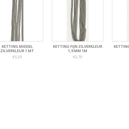
KETTING MIDDEL
KETTING FIJN ZILVERKLEUR
KETTIN
ZILVERKLEUR 1 MT
1,9 MM 1M
€3,20
€2,70