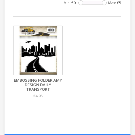
Min: €
0
Max: €
5
EMBOSSING FOLDER AMY
DESIGN DAILY
TRANSPORT
€4,95