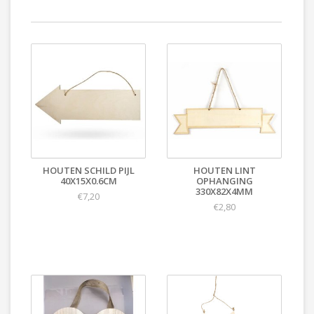
HOUTEN SCHILD PIJL
HOUTEN LINT
40X15X0.6CM
OPHANGING
330X82X4MM
€7,20
€2,80