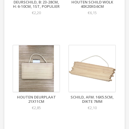
DEURSCHILD, B: 23-28CM,
HOUTEN SCHILD WOLK
H: 6-10CM, 1ST, POPULIER
40X20X0.6CM
€2,20
€6,15
HOUTEN DEURPLAAT
SCHILD, AFM. 16X5.5CM,
21X11CM
DIKTE 7MM
€2,85
€2,10