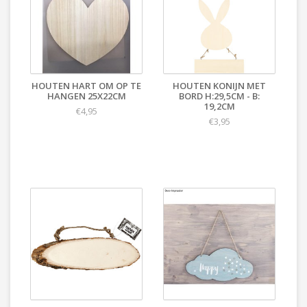
HOUTEN HART OM OP TE
HOUTEN KONIJN MET
HANGEN 25X22CM
BORD H:29,5CM - B:
19,2CM
€4,95
€3,95