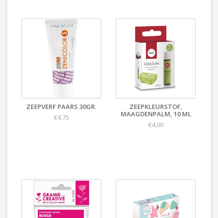
ZEEPVERF PAARS 30GR.
ZEEPKLEURSTOF,
MAAGDENPALM, 10 ML
€4,75
€4,00