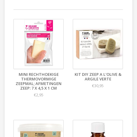
MINI RECHTHOEKIGE
KIT DIY ZEEP A L'OLIVE &
THERMOVORMIGE
ARGILE VERTE
ZEEPMAL; AFMETINGEN
€30,95
ZEEP: 7 X 4,5 X 1 CM
€2,95