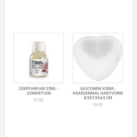
ZEEPPARFUM 27ML -
SILICONEN VORM -
ZOMERTUIN
KAARSENMAL HARTVORM
8,5X7,5X4,5 CM
€7,95
€6,95