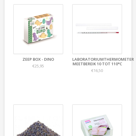
ZEEP BOX - DINO
LABORATORIUMTHERMOMETER
MEETBEREIK 10 TOT 110°C
€25,95
€16,50