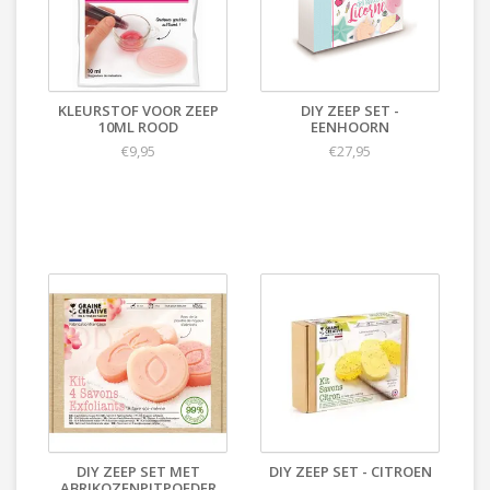
KLEURSTOF VOOR ZEEP
DIY ZEEP SET -
10ML ROOD
EENHOORN
€9,95
€27,95
DIY ZEEP SET MET
DIY ZEEP SET - CITROEN
ABRIKOZENPITPOEDER