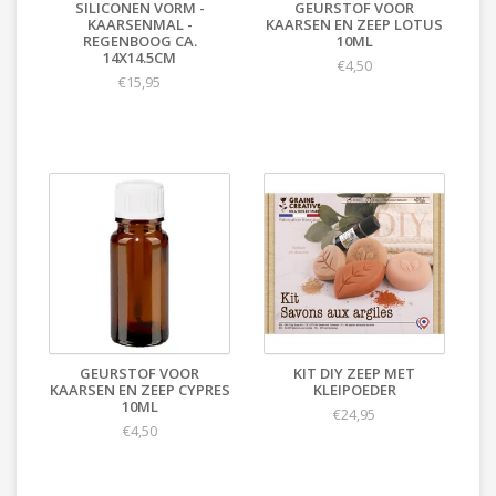
SILICONEN VORM -
GEURSTOF VOOR
KAARSENMAL -
KAARSEN EN ZEEP LOTUS
REGENBOOG CA.
10ML
14X14.5CM
€4,50
€15,95
GEURSTOF VOOR
KIT DIY ZEEP MET
KAARSEN EN ZEEP CYPRES
KLEIPOEDER
10ML
€24,95
€4,50