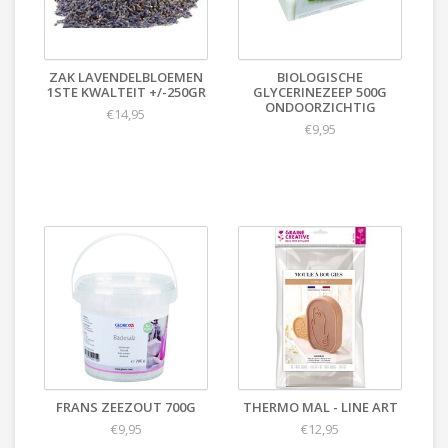
ZAK LAVENDELBLOEMEN
BIOLOGISCHE
1STE KWALTEIT +/-250GR
GLYCERINEZEEP 500G
ONDOORZICHTIG
€14,95
€9,95
FRANS ZEEZOUT 700G
THERMO MAL - LINE ART
€9,95
€12,95