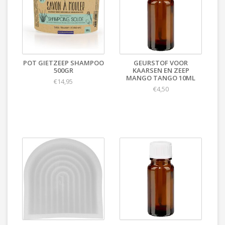
POT GIETZEEP SHAMPOO
GEURSTOF VOOR
500GR
KAARSEN EN ZEEP
MANGO TANGO 10ML
€14,95
€4,50