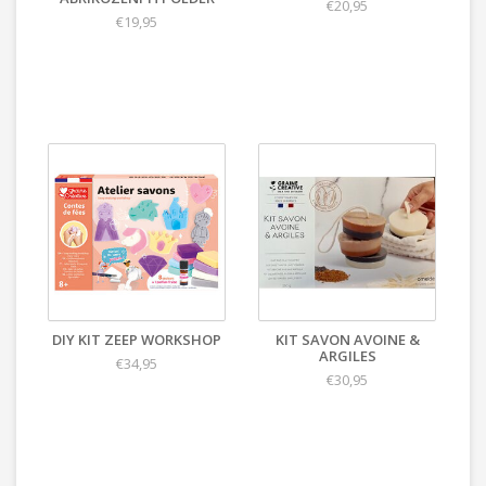
€20,95
€19,95
DIY KIT ZEEP WORKSHOP
KIT SAVON AVOINE &
ARGILES
€34,95
€30,95