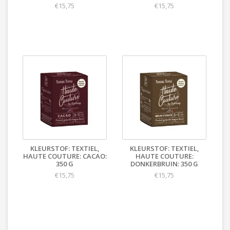
€15,75
€15,75
KLEURSTOF: TEXTIEL,
KLEURSTOF: TEXTIEL,
HAUTE COUTURE: CACAO:
HAUTE COUTURE:
350 G
DONKERBRUIN: 350 G
€15,75
€15,75