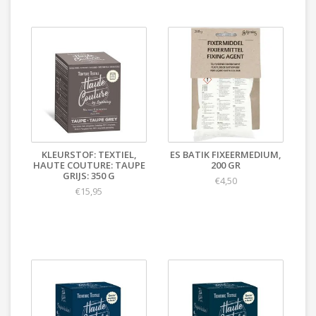
KLEURSTOF: TEXTIEL,
ES BATIK FIXEERMEDIUM,
HAUTE COUTURE: TAUPE
200 GR
GRIJS: 350 G
€4,50
€15,95