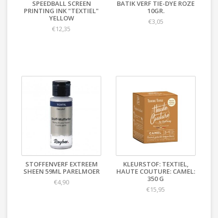
SPEEDBALL SCREEN
BATIK VERF TIE-DYE ROZE
PRINTING INK "TEXTIEL"
10GR.
YELLOW
€3,05
€12,35
STOFFENVERF EXTREEM
KLEURSTOF: TEXTIEL,
SHEEN 59ML PARELMOER
HAUTE COUTURE: CAMEL:
350 G
€4,90
€15,95