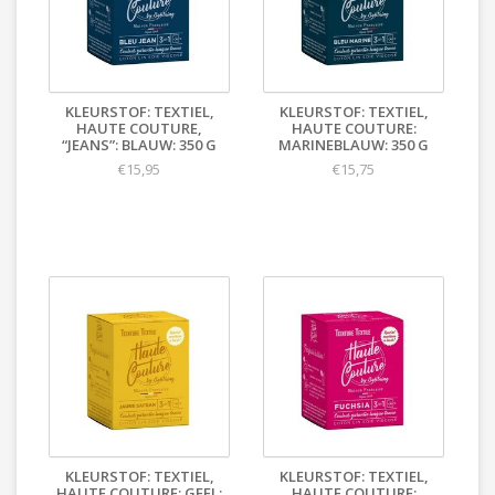
KLEURSTOF: TEXTIEL,
KLEURSTOF: TEXTIEL,
HAUTE COUTURE,
HAUTE COUTURE:
“JEANS”: BLAUW: 350 G
MARINEBLAUW: 350 G
€15,95
€15,75
KLEURSTOF: TEXTIEL,
KLEURSTOF: TEXTIEL,
HAUTE COUTURE: GEEL:
HAUTE COUTURE: