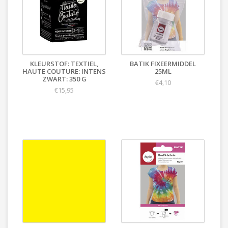
KLEURSTOF: TEXTIEL,
BATIK FIXEERMIDDEL
HAUTE COUTURE: INTENS
25ML
ZWART: 350 G
€4,10
€15,95