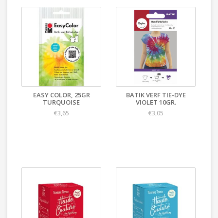
EASY COLOR, 25GR
BATIK VERF TIE-DYE
TURQUOISE
VIOLET 10GR.
€3,65
€3,05