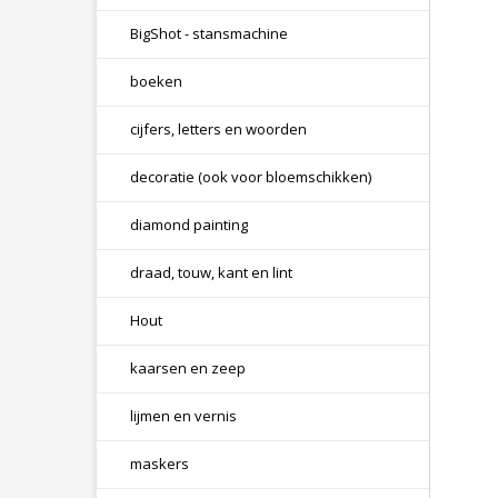
BigShot - stansmachine
boeken
cijfers, letters en woorden
decoratie (ook voor bloemschikken)
diamond painting
draad, touw, kant en lint
Hout
kaarsen en zeep
lijmen en vernis
maskers