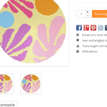
+
Toevoeg
-
Email ons over di
Aan verlanglijst
Toevoegen om te 
Afdrukken
formatie