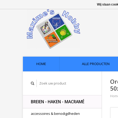
Wij slaan coo
HOME
ALLE PRODUCTEN
Or
50
Hom
BREIEN - HAKEN - MACRAMÉ
accessoires & benodigdheden