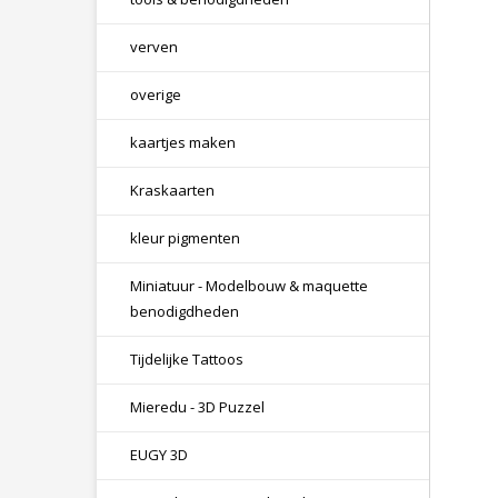
verven
overige
kaartjes maken
Kraskaarten
kleur pigmenten
Miniatuur - Modelbouw & maquette
benodigdheden
Tijdelijke Tattoos
Mieredu - 3D Puzzel
EUGY 3D