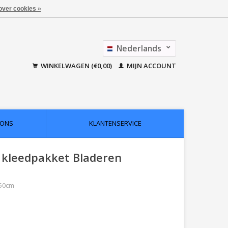
over cookies »
Nederlands
Français
WINKELWAGEN (€0,00)
MIJN ACCOUNT
 ONS
KLANTENSERVICE
 kleedpakket Bladeren
x50cm