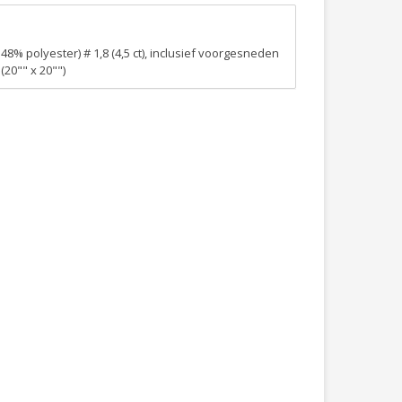
% polyester) # 1,8 (4,5 ct), inclusief voorgesneden
(20"" x 20"")