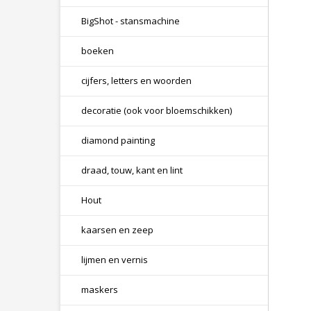
BigShot - stansmachine
boeken
cijfers, letters en woorden
decoratie (ook voor bloemschikken)
diamond painting
draad, touw, kant en lint
Hout
kaarsen en zeep
lijmen en vernis
maskers