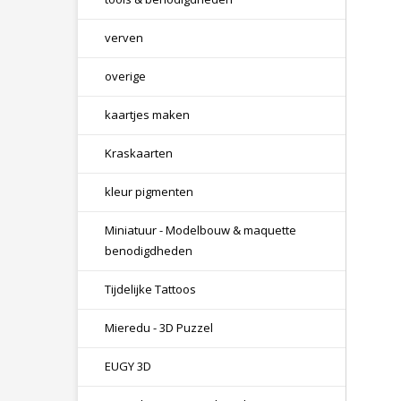
verven
overige
kaartjes maken
Kraskaarten
kleur pigmenten
Miniatuur - Modelbouw & maquette
benodigdheden
Tijdelijke Tattoos
Mieredu - 3D Puzzel
EUGY 3D