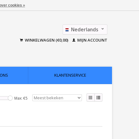
over cookies »
Nederlands
Français
WINKELWAGEN (€0,00)
MIJN ACCOUNT
 ONS
KLANTENSERVICE
Max: €
5