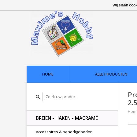
Wij slaan coo
HOME
ALLE PRODUCTEN
Pr
2.
Hom
BREIEN - HAKEN - MACRAMÉ
accessoires & benodigdheden