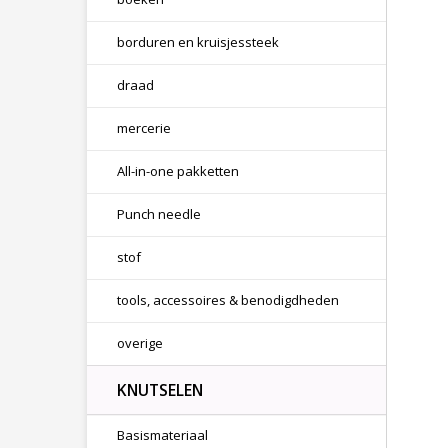
borduren en kruisjessteek
draad
mercerie
All-in-one pakketten
Punch needle
stof
tools, accessoires & benodigdheden
overige
KNUTSELEN
Basismateriaal