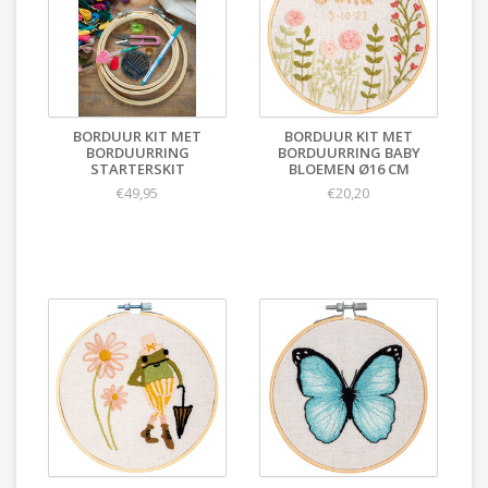
BORDUUR KIT MET
BORDUUR KIT MET
BORDUURRING
BORDUURRING BABY
STARTERSKIT
BLOEMEN Ø16 CM
€49,95
€20,20