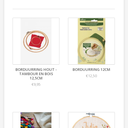
BORDUURRING HOUT -
BORDUURRING 12CM
TAMBOUR EN BOIS
€12,50
12,5CM
€9,95