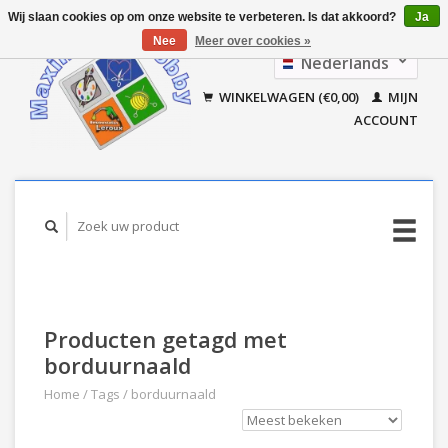
Wij slaan cookies op om onze website te verbeteren. Is dat akkoord?
Ja
Nee
Meer over cookies »
Nederlands
Français
WINKELWAGEN (€0,00)
MIJN
ACCOUNT
Producten getagd met
borduurnaald
Home
/
Tags
/
borduurnaald