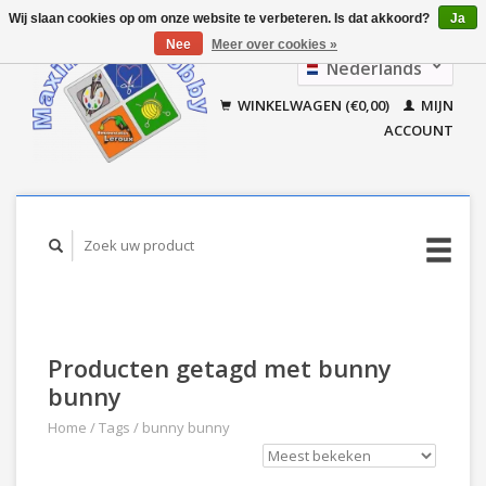
Wij slaan cookies op om onze website te verbeteren. Is dat akkoord?
Ja
Nee
Meer over cookies »
Nederlands
Français
WINKELWAGEN (€0,00)
MIJN
ACCOUNT
Producten getagd met bunny
bunny
Home
/
Tags
/
bunny bunny