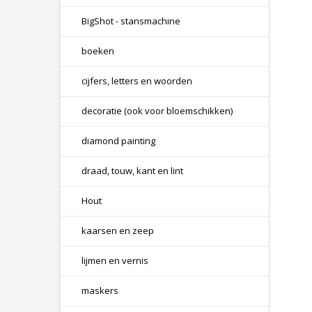
BigShot - stansmachine
boeken
cijfers, letters en woorden
decoratie (ook voor bloemschikken)
diamond painting
draad, touw, kant en lint
Hout
kaarsen en zeep
lijmen en vernis
maskers