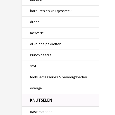
borduren en kruisjessteek
draad
mercerie
All-in-one pakketten
Punch needle
stof
tools, accessoires & benodigdheden
overige
KNUTSELEN
Basismateriaal