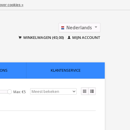
over cookies »
Nederlands
Français
WINKELWAGEN (€0,00)
MIJN ACCOUNT
 ONS
KLANTENSERVICE
Max: €
5