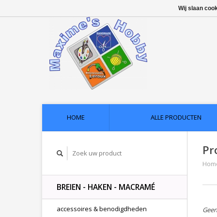
Wij slaan coo
HOME
ALLE PRODUCTEN
Pr
Hom
BREIEN - HAKEN - MACRAMÉ
accessoires & benodigdheden
Geen