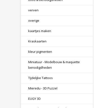
verven
overige
kaartjes maken
Kraskaarten
kleur pigmenten
Miniatuur - Modelbouw & maquette
benodigdheden
Tijdelijke Tattoos
Mieredu - 3D Puzzel
EUGY 3D