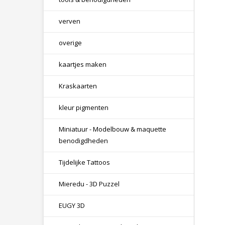
verven
overige
kaartjes maken
Kraskaarten
kleur pigmenten
Miniatuur - Modelbouw & maquette
benodigdheden
Tijdelijke Tattoos
Mieredu - 3D Puzzel
EUGY 3D