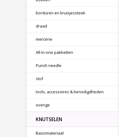
borduren en kruisjessteek
draad
mercerie
All-in-one pakketten
Punch needle
stof
tools, accessoires & benodigdheden
overige
KNUTSELEN
Basismateriaal