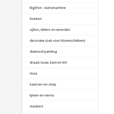
BigShot - stansmachine
boeken
cijfers, letters en woorden
decoratie (ook voor bloemschikken)
diamond painting
draad, touw, kant en lint
Hout
kaarsen en zeep
lijmen en vernis
maskers