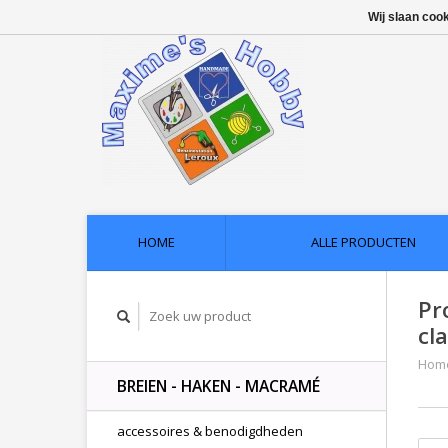
Wij slaan coo
HOME
ALLE PRODUCTEN
Pr
cl
Hom
BREIEN - HAKEN - MACRAMÉ
accessoires & benodigdheden