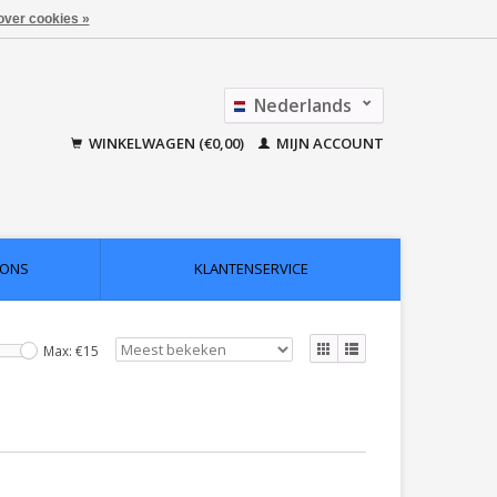
over cookies »
Nederlands
Français
WINKELWAGEN (€0,00)
MIJN ACCOUNT
 ONS
KLANTENSERVICE
Max: €
15