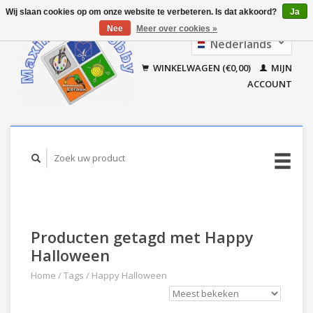
Wij slaan cookies op om onze website te verbeteren. Is dat akkoord?
Ja
Nee
Meer over cookies »
Nederlands
Français
WINKELWAGEN (€0,00)
MIJN
ACCOUNT
Producten getagd met Happy
Halloween
Home
/
Tags
/
Happy Halloween